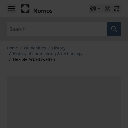
Skip to Content
Search
Home
/
Humanities
/
History
/
History of engineering & technology
/
Flexible Arbeitswelten