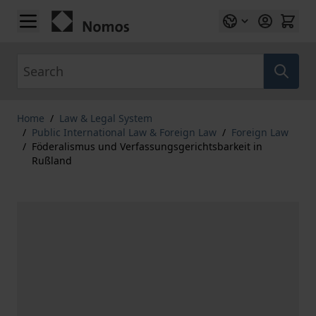
Skip to Content
Search
Home
/
Law & Legal System
/
Public International Law & Foreign Law
/
Foreign Law
/
Föderalismus und Verfassungsgerichtsbarkeit in
Rußland