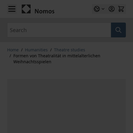
Skip to Content
Search
Home
/
Humanities
/
Theatre studies
/
Formen von Theatralität in mittelalterlichen
Weihnachtsspielen