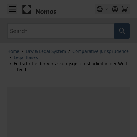
Skip to Content
Search
Home
/
Law & Legal System
/
Comparative Jurisprudence
/
Legal Bases
/
Fortschritte der Verfassungsgerichtsbarkeit in der Welt
- Teil II