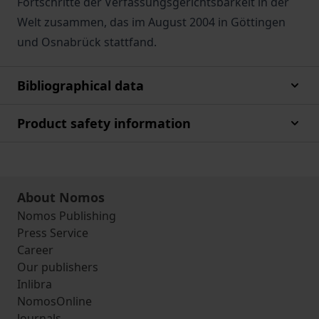
Fortschritte der Verfassungsgerichtsbarkeit in der
Welt zusammen, das im August 2004 in Göttingen
und Osnabrück stattfand.
Bibliographical data
Product safety information
About Nomos
Nomos Publishing
Press Service
Career
Our publishers
Inlibra
NomosOnline
Journals