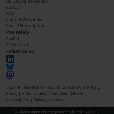
Delivery and Payment
Contact
FAQ
Right of Withdrawal
Cancel Subscription
Pay safely
PayPal
Credit Card
Follow us on
Imprint
|
General Terms and Conditions
|
Privacy
Policy
|
|
Product safety information (GPSR)
Accessibility
|
Privacy settings
© 2026 Nomos Verlagsgesellschaft mbH & Co. KG