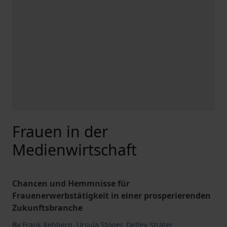
Frauen in der
Medienwirtschaft
Chancen und Hemmnisse für
Frauenerwerbstätigkeit in einer prosperierenden
Zukunftsbranche
By
Frank Rehberg
,
Ursula Stöger
,
Detlev Sträter