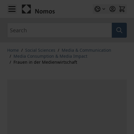
Skip to Content
Search
Home
/
Social Sciences
/
Media & Communication
/
Media Consumption & Media Impact
/
Frauen in der Medienwirtschaft