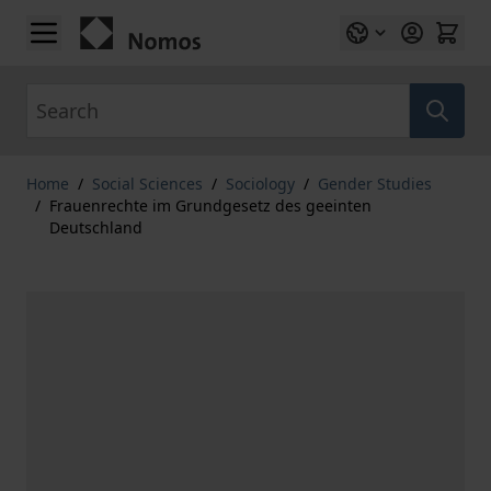
Skip to Content
Search
Home
/
Social Sciences
/
Sociology
/
Gender Studies
/
Frauenrechte im Grundgesetz des geeinten
Deutschland