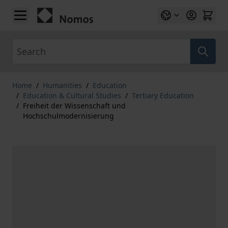
Skip to Content
Search
Home
/
Humanities
/
Education
/
Education & Cultural Studies
/
Tertiary Education
/
Freiheit der Wissenschaft und
Hochschulmodernisierung