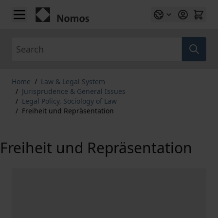
Skip to Content
Search
Home
/
Law & Legal System
/
Jurisprudence & General Issues
/
Legal Policy, Sociology of Law
/
Freiheit und Repräsentation
Freiheit und Repräsentation