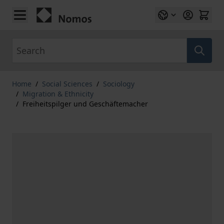
Skip to Content
Search
Home
/
Social Sciences
/
Sociology
/
Migration & Ethnicity
/
Freiheitspilger und Geschäftemacher