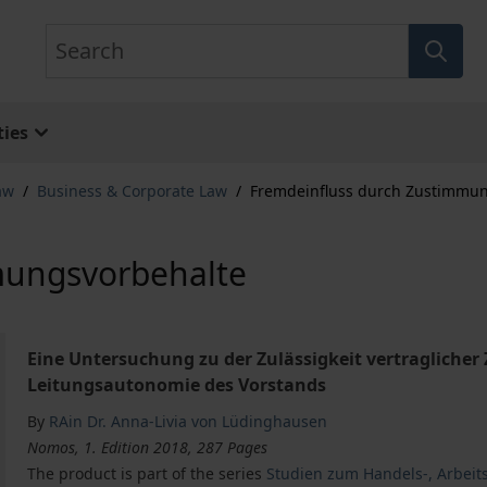
Search
ies
aw
/
Business & Corporate Law
/
Fremdeinfluss durch Zustimmun
mungsvorbehalte
Eine Untersuchung zu der Zulässigkeit vertraglicher
Leitungsautonomie des Vorstands
By
RAin Dr. Anna-Livia von Lüdinghausen
Nomos, 1. Edition 2018, 287 Pages
The product is part of the series
Studien zum Handels-, Arbeits