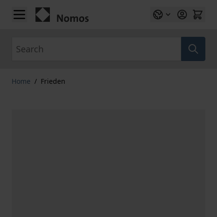
Skip to Content
Search
Home
/
Frieden