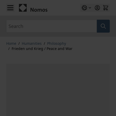
Skip to Content
Search
Home
/
Humanities
/
Philosophy
/
Frieden und Krieg / Peace and War