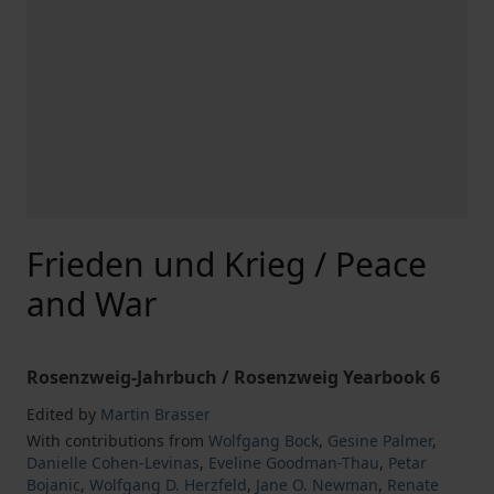
Frieden und Krieg / Peace
and War
Rosenzweig-Jahrbuch / Rosenzweig Yearbook 6
Edited by
Martin Brasser
With contributions from
Wolfgang Bock
,
Gesine Palmer
,
Danielle Cohen-Levinas
,
Eveline Goodman-Thau
,
Petar
Bojanic
,
Wolfgang D. Herzfeld
,
Jane O. Newman
,
Renate