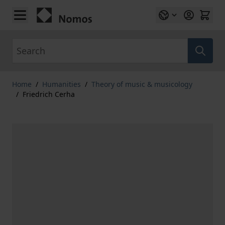
Skip to Content
Search
Home
/
Humanities
/
Theory of music & musicology
/
Friedrich Cerha