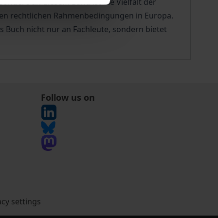
ndere an diesem Band ist die Vielfalt der
euen rechtlichen Rahmenbedingungen in Europa.
as Buch nicht nur an Fachleute, sondern bietet
Follow us on
acy settings