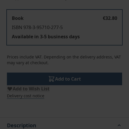
Book
€32.80
ISBN 978-3-95710-277-5
Available in 3-5 business days
Prices include VAT. Depending on the delivery address, VAT
may vary at checkout.
Add to Cart
Add to Wish List
Delivery cost notice
Description