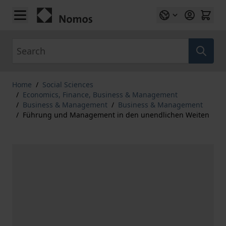
Skip to Content
Search
Home
/
Social Sciences
/
Economics, Finance, Business & Management
/
Business & Management
/
Business & Management
/
Führung und Management in den unendlichen Weiten