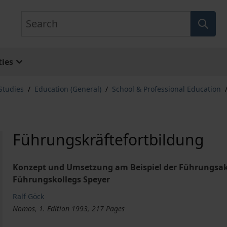
Search
ies
Studies
/
Education (General)
/
School & Professional Education
Führungskräftefortbildung
Konzept und Umsetzung am Beispiel der Führungs
Führungskollegs Speyer
Ralf Göck
Nomos, 1. Edition 1993, 217 Pages