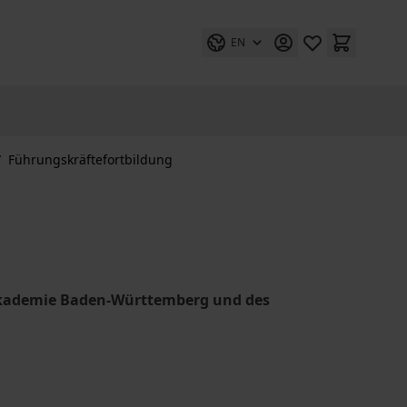
EN
/
Führungskräftefortbildung
akademie Baden-Württemberg und des