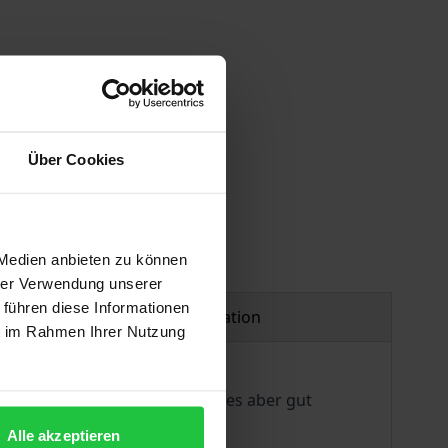
Über Cookies
 Medien anbieten zu können
hrer Verwendung unserer
 führen diese Informationen
Product safety information
ie im Rahmen Ihrer Nutzung
 Verwaltung an. Dazu braucht es aber gut
Alle akzeptieren