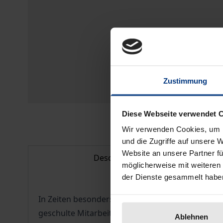
Zustimmung
Diese Webseite verwendet 
Wir verwenden Cookies, um I
und die Zugriffe auf unsere 
Website an unsere Partner fü
Description
möglicherweise mit weiteren
der Dienste gesammelt habe
In Zeiten besonders knapper Staatskassen kommt 
geschulte Mitarbeiter und Führungskräfte.
Ablehnen