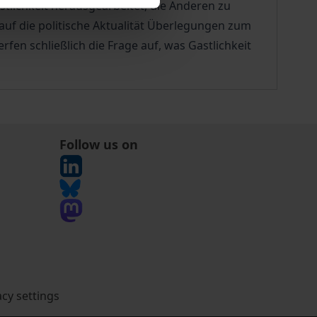
astlichkeit herausgearbeitet, die Anderen zu
 auf die politische Aktualität Überlegungen zum
en schließlich die Frage auf, was Gastlichkeit
Follow us on
acy settings