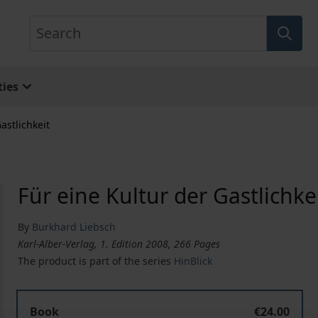
Search
ies
astlichkeit
Für eine Kultur der Gastlichke
By
Burkhard Liebsch
Karl-Alber-Verlag, 1. Edition 2008, 266 Pages
The product is part of the series
HinBlick
Book
€24.00