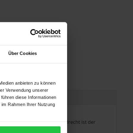
 vary at checkout.
Über Cookies
 Medien anbieten zu können
hrer Verwendung unserer
Bibliographical data
 führen diese Informationen
ie im Rahmen Ihrer Nutzung
wand verbunden ist. Das Fundrecht ist der