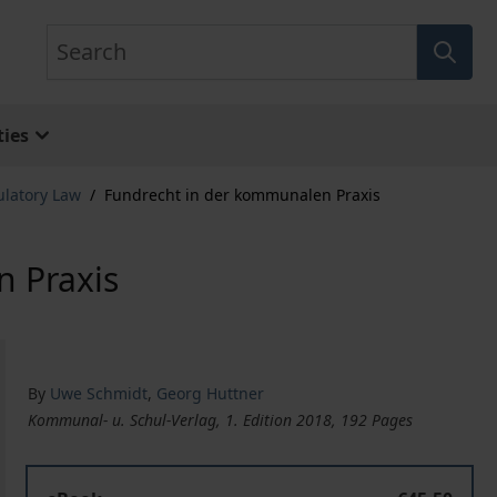
Search
ies
ulatory Law
/
Fundrecht in der kommunalen Praxis
 Praxis
By
Uwe Schmidt
,
Georg Huttner
Kommunal- u. Schul-Verlag, 1. Edition 2018, 192 Pages