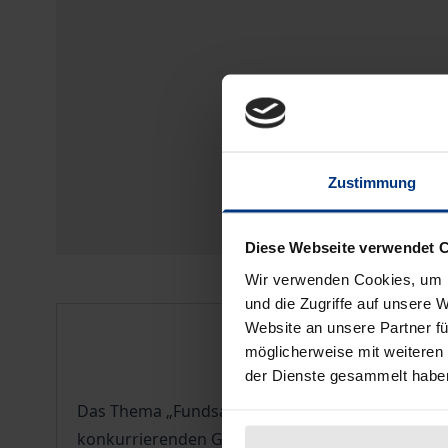
Zustimmung
Diese Webseite verwendet 
Wir verwenden Cookies, um I
und die Zugriffe auf unsere 
Description
Website an unsere Partner fü
möglicherweise mit weiteren
der Dienste gesammelt habe
Das Thema „Fundsachen” ist für die meisten Geme
konkurrierenden Gesetzgebung zuzurechnen.