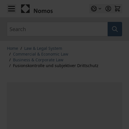
Skip to Content
Search
Home
/
Law & Legal System
/
Commercial & Economic Law
/
Business & Corporate Law
/
Fusionskontrolle und subjektiver Drittschutz