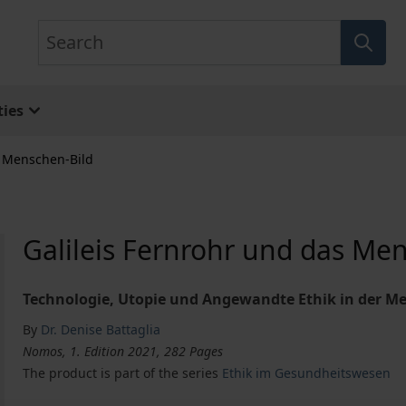
Search
ies
s Menschen-Bild
Galileis Fernrohr und das Me
Technologie, Utopie und Angewandte Ethik in der Me
By
Dr. Denise Battaglia
Nomos, 1. Edition 2021, 282 Pages
The product is part of the series
Ethik im Gesundheitswesen