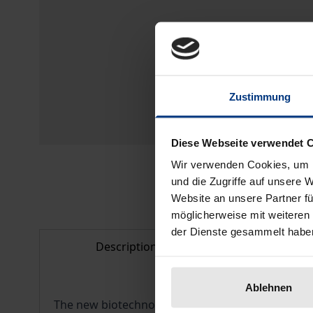
Zustimmung
Diese Webseite verwendet 
Wir verwenden Cookies, um I
und die Zugriffe auf unsere 
Website an unsere Partner fü
möglicherweise mit weiteren
der Dienste gesammelt habe
Description
Bibliogr
Ablehnen
The new biotechnologies have triggered profou