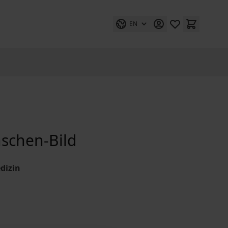
EN
nschen-Bild
dizin