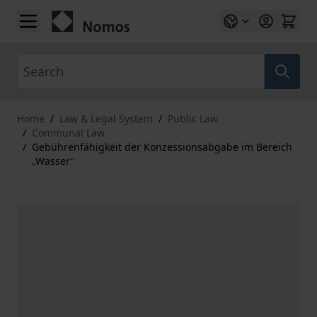
Skip to Content
Search
Home
/
Law & Legal System
/
Public Law
/
Communal Law
/
Gebührenfähigkeit der Konzessionsabgabe im Bereich
„Wasser"