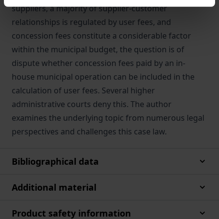
suppliers, a majority of supplier-customer
relationships is regulated by user fees, and
concession fees constitute a considerable factor
within the municipal budget, the question is of
dispute whether concession fees paid by an in-
house municipal operation can be included in the
calculation of user fees. Several higher
administrative courts deny this. The author
examines the underlying topic from numerous legal
perspectives and challenges this case law.
Bibliographical data
Additional material
Product safety information