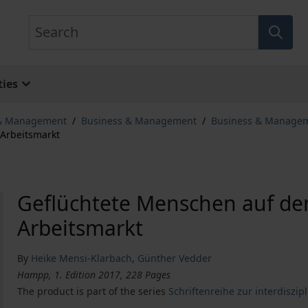
Search
ies
 & Management
/
Business & Management
/
Business & Manage
Arbeitsmarkt
Geflüchtete Menschen auf de
Arbeitsmarkt
By
Heike Mensi-Klarbach
,
Günther Vedder
Hampp, 1. Edition 2017, 228 Pages
The product is part of the series
Schriftenreihe zur interdiszip