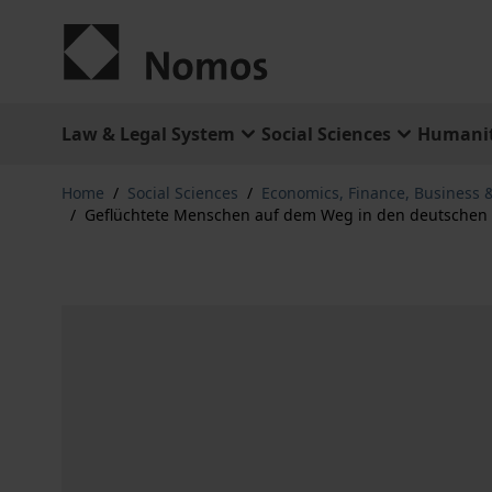
Skip to Content
Law & Legal System
Social Sciences
Humanit
Home
/
Social Sciences
/
Economics, Finance, Business
/
Geflüchtete Menschen auf dem Weg in den deutschen 