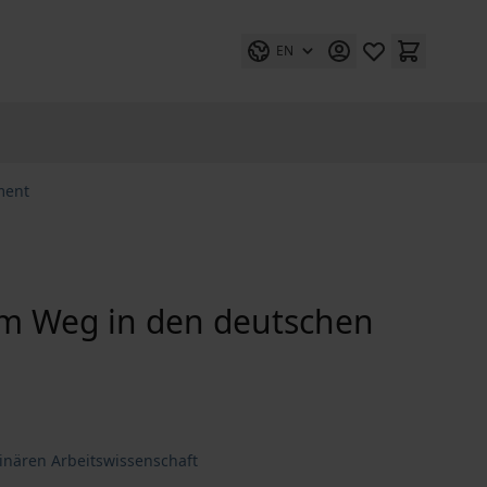
EN
ment
m Weg in den deutschen
linären Arbeitswissenschaft