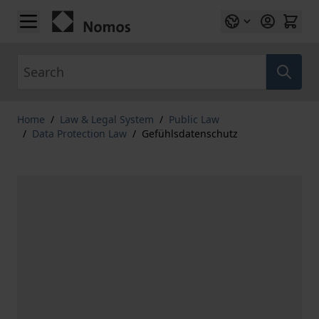
Skip to Content
Search
Home
/
Law & Legal System
/
Public Law
/
Data Protection Law
/
Gefühlsdatenschutz