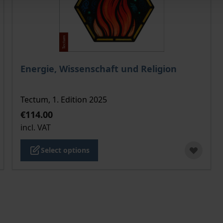
 product page
The price depends on the options chosen on the pro
Energie, Wissenschaft und Religion
Tectum, 1. Edition 2025
€114.00
incl. VAT
Select options