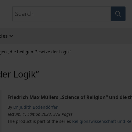
Search
ies
en „die heiligen Gesetze der Logik“
der Logik“
Friedrich Max Müllers „Science of Religion“ und die 
By
Dr. Judith Bodendörfer
Tectum, 1. Edition 2023, 378 Pages
The product is part of the series
Religionswissenschaft und Rel