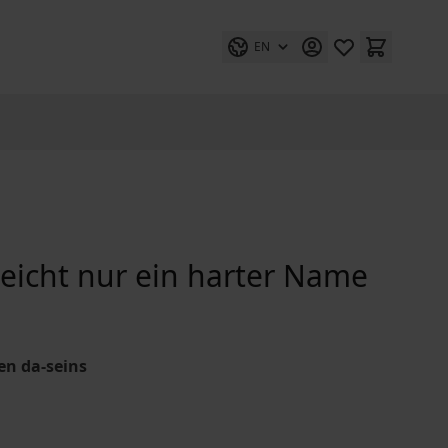
EN
lleicht nur ein harter Name
n da-seins