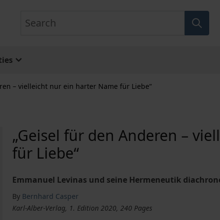
Search
ies
ren – vielleicht nur ein harter Name für Liebe“
„Geisel für den Anderen – vie
für Liebe“
Emmanuel Levinas und seine Hermeneutik diachrone
By
Bernhard Casper
Karl-Alber-Verlag, 1. Edition 2020, 240 Pages