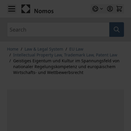
Skip to Content
Search
Home
/
Law & Legal System
/
EU Law
/
Intellectual Property Law, Trademark Law, Patent Law
/
Geistiges Eigentum und Kultur im Spannungsfeld von
nationaler Regelungskompetenz und europäischem
Wirtschafts- und Wettbewerbsrecht