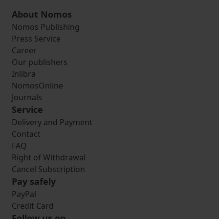
About Nomos
Nomos Publishing
Press Service
Career
Our publishers
Inlibra
NomosOnline
Journals
Service
Delivery and Payment
Contact
FAQ
Right of Withdrawal
Cancel Subscription
Pay safely
PayPal
Credit Card
Follow us on