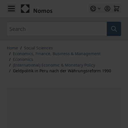
Skip to Content
Search
Home
/
Social Sciences
/
Economics, Finance, Business & Management
/
Economics
/
(International) Economic & Monetary Policy
/
Geldpolitik in Peru nach der Währungsreform 1990