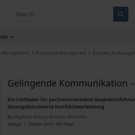
Search
ies
 & Management
/
Business & Management
/
Business & Manage
Gelingende Kommunikation – 
Ein Leitfaden für partnerorientierte Gesprächsführ
lösungsfokussierte Konfliktbearbeitung
By
Siegfried Rosner
,
Andreas Winheller
Hampp, 1. Edition 2016, 405 Pages