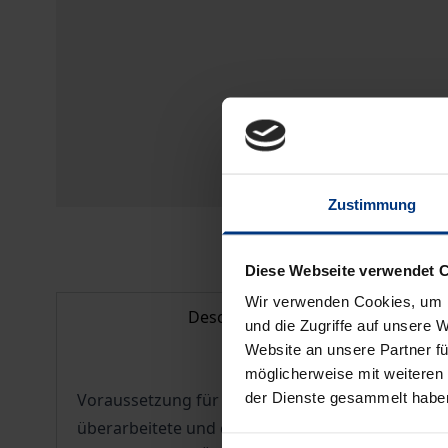
Zustimmung
Diese Webseite verwendet 
Wir verwenden Cookies, um I
Description
und die Zugriffe auf unsere 
Website an unsere Partner fü
möglicherweise mit weiteren
der Dienste gesammelt habe
Voraussetzung für Ihren Erfolg in Gesprächen, 
überarbeitete und ergänzte Neuauflage versteht 