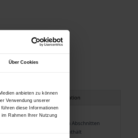
Über Cookies
 Medien anbieten zu können
Product safety information
hrer Verwendung unserer
 führen diese Informationen
ie im Rahmen Ihrer Nutzung
kation. Diese in wesentlichen Abschnitten
chaftlicher Fundierung und enthält