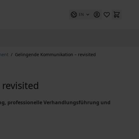
EN
ment
/
Gelingende Kommunikation – revisited
revisited
ung, professionelle Verhandlungsführung und