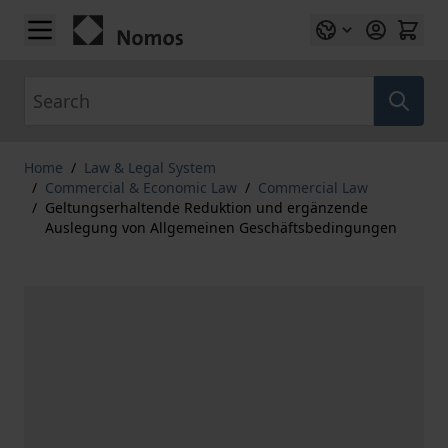
Skip to Content
Search
Home
/
Law & Legal System
/
Commercial & Economic Law
/
Commercial Law
/
Geltungserhaltende Reduktion und ergänzende
Auslegung von Allgemeinen Geschäftsbedingungen