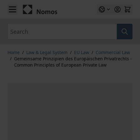
Skip to Content
Search
Home
/
Law & Legal System
/
EU Law
/
Commercial Law
/
Gemeinsame Prinzipien des Europäischen Privatrechts -
Common Principles of European Private Law