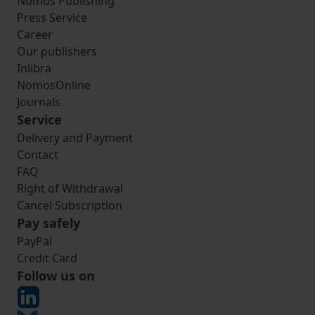
Nomos Publishing
Press Service
Career
Our publishers
Inlibra
NomosOnline
Journals
Service
Delivery and Payment
Contact
FAQ
Right of Withdrawal
Cancel Subscription
Pay safely
PayPal
Credit Card
Follow us on