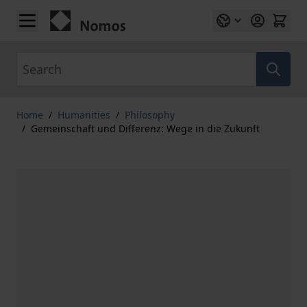
Skip to Content
Search
Home
/
Humanities
/
Philosophy
/
Gemeinschaft und Differenz: Wege in die Zukunft