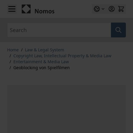
Skip to Content
Search
Home
/
Law & Legal System
/
Copyright Law, Intellectual Property & Media Law
/
Entertainment & Media Law
/
Geoblocking von Spielfilmen