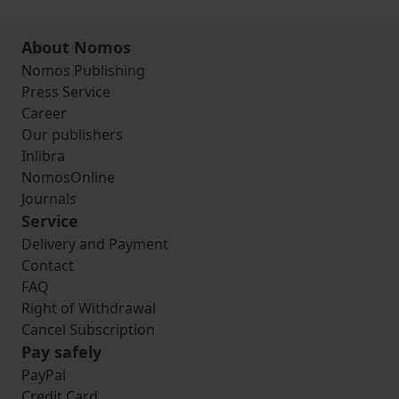
About Nomos
Nomos Publishing
Press Service
Career
Our publishers
Inlibra
NomosOnline
Journals
Service
Delivery and Payment
Contact
FAQ
Right of Withdrawal
Cancel Subscription
Pay safely
PayPal
Credit Card