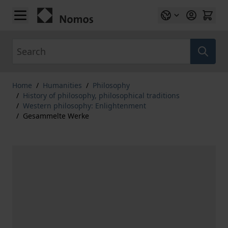
Skip to Content
Search
Home
/
Humanities
/
Philosophy
/
History of philosophy, philosophical traditions
/
Western philosophy: Enlightenment
/
Gesammelte Werke