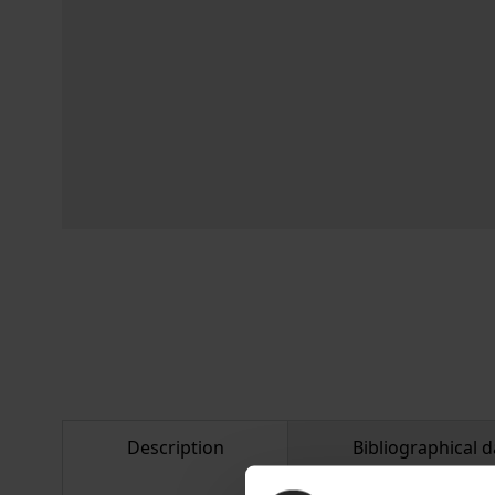
Description
Bibliographical d