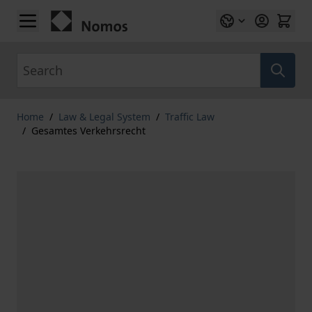
Skip to Content
Search
Home
/
Law & Legal System
/
Traffic Law
/
Gesamtes Verkehrsrecht