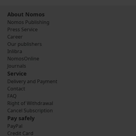
About Nomos
Nomos Publishing
Press Service
Career
Our publishers
Inlibra
NomosOnline
Journals
Service
Delivery and Payment
Contact
FAQ
Right of Withdrawal
Cancel Subscription
Pay safely
PayPal
Credit Card