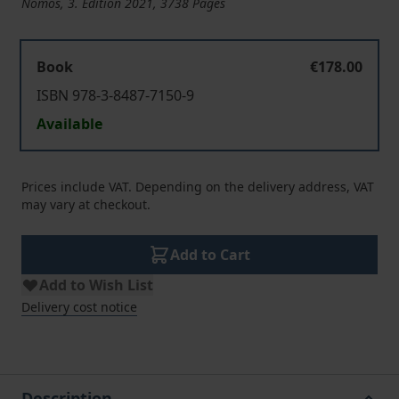
Nomos, 3. Edition 2021, 3738 Pages
Book
€178.00
ISBN 978-3-8487-7150-9
Available
Prices include VAT. Depending on the delivery address, VAT
may vary at checkout.
Add to Cart
Add to Wish List
Delivery cost notice
Description