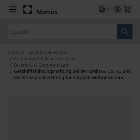
Skip to Content
Search
Home
/
Law & Legal System
/
Commercial & Economic Law
/
Business & Corporate Law
/
Geschäftsführungshaftung bei der GmbH & Co. KG und
das Prinzip der Haftung für sorgfaltswidrige Leitung