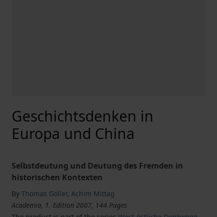
Geschichtsdenken in
Europa und China
Selbstdeutung und Deutung des Fremden in
historischen Kontexten
By
Thomas Göller
,
Achim Mittag
Academia, 1. Edition 2007, 144 Pages
The product is part of the series
West-östliche Denkwege