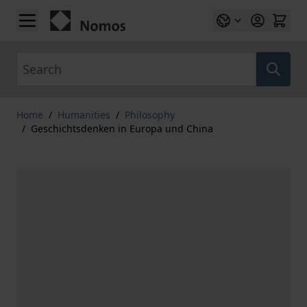
Skip to Content
Search
Home
/
Humanities
/
Philosophy
/
Geschichtsdenken in Europa und China