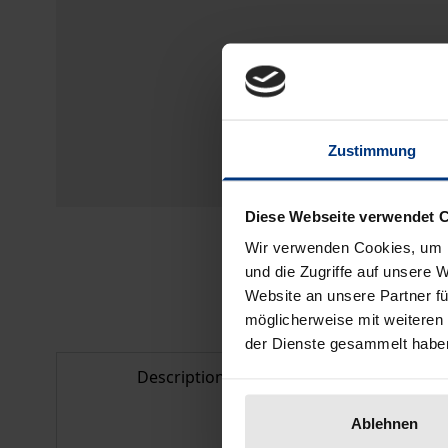
Zustimmung
Diese Webseite verwendet 
Wir verwenden Cookies, um I
und die Zugriffe auf unsere 
Website an unsere Partner fü
möglicherweise mit weiteren
der Dienste gesammelt habe
Description
Bibliogr
Ablehnen