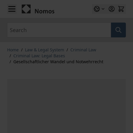
Skip to Content
Search
Home
/
Law & Legal System
/
Criminal Law
/
Criminal Law: Legal Bases
/
Gesellschaftlicher Wandel und Notwehrrecht