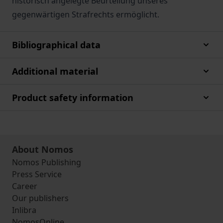
historisch angelegte Beurteilung unseres
gegenwärtigen Strafrechts ermöglicht.
Bibliographical data
Additional material
Product safety information
About Nomos
Nomos Publishing
Press Service
Career
Our publishers
Inlibra
NomosOnline