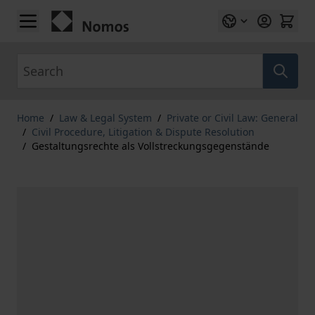
Skip to Content
Search
Home
/
Law & Legal System
/
Private or Civil Law: General
/
Civil Procedure, Litigation & Dispute Resolution
/
Gestaltungsrechte als Vollstreckungsgegenstände