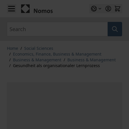
Skip to Content
Search
Home
/
Social Sciences
/
Economics, Finance, Business & Management
/
Business & Management
/
Business & Management
/
Gesundheit als organisationaler Lernprozess