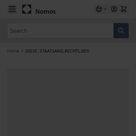
Skip to Content
Search
Home
/
GIESE, STAATSANG.RECHTL.BES