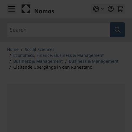
Skip to Content
Search
Home
/
Social Sciences
/
Economics, Finance, Business & Management
/
Business & Management
/
Business & Management
/
Gleitende Übergänge in den Ruhestand