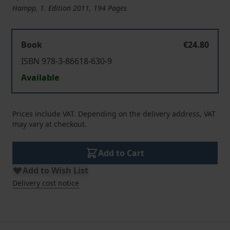
Hampp, 1. Edition 2011, 194 Pages
Book
€24.80
ISBN 978-3-86618-630-9
Available
Prices include VAT. Depending on the delivery address, VAT
may vary at checkout.
Add to Cart
Add to Wish List
Delivery cost notice