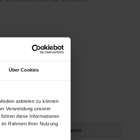
Über Cookies
 vary at checkout.
 Medien anbieten zu können
hrer Verwendung unserer
 führen diese Informationen
ie im Rahmen Ihrer Nutzung
Product safety information