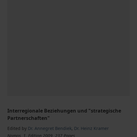
Interregionale Beziehungen und "strategische
Partnerschaften"
Edited by
Dr. Annegret Bendiek
,
Dr. Heinz Kramer
Nomos, 1. Edition 2009, 237 Pages