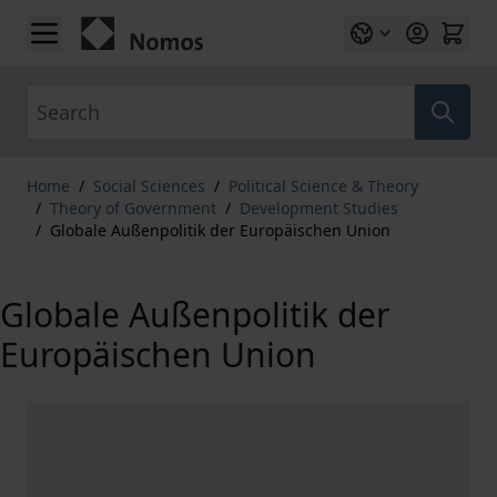
Skip to Content
Search
Home
/
Social Sciences
/
Political Science & Theory
/
Theory of Government
/
Development Studies
/
Globale Außenpolitik der Europäischen Union
Globale Außenpolitik der
Europäischen Union