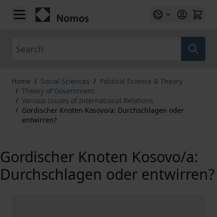
Skip to Content
Search
Home
/
Social Sciences
/
Political Science & Theory
/
Theory of Government
/
Various Issues of International Relations
/
Gordischer Knoten Kosovo/a: Durchschlagen oder
entwirren?
Gordischer Knoten Kosovo/a:
Durchschlagen oder entwirren?