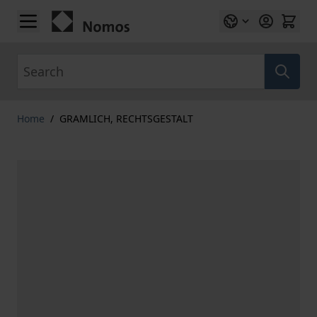
Skip to Content
Search
Home
/
GRAMLICH, RECHTSGESTALT