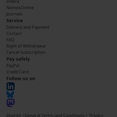
Inlibra
NomosOnline
Journals
Service
Delivery and Payment
Contact
FAQ
Right of Withdrawal
Cancel Subscription
Pay safely
PayPal
Credit Card
Follow us on
Imprint
|
General Terms and Conditions
|
Privacy