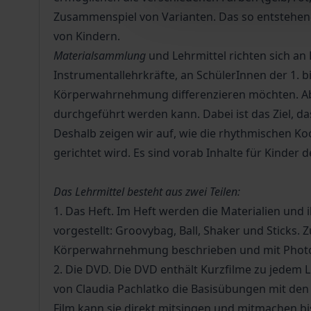
Zusammenspiel von Varianten. Das so entstehende
von Kindern.
Materialsammlung
und Lehrmittel richten sich a
Instrumentallehrkräfte, an SchülerInnen der 1. b
Körperwahrnehmung differenzieren möchten. Ab
durchgeführt werden kann. Dabei ist das Ziel, 
Deshalb zeigen wir auf, wie die rhythmischen
gerichtet wird. Es sind vorab Inhalte für Kinder
Das Lehrmittel besteht aus zwei Teilen:
1. Das Heft. Im Heft werden die Materialien un
vorgestellt: Groovybag, Ball, Shaker und Sticks.
Körperwahrnehmung beschrieben und mit Photo
2. Die DVD. Die DVD enthält Kurzfilme zu jedem
von Claudia Pachlatko die Basisübungen mit den 
Film kann sie direkt mitsingen und mitmachen b