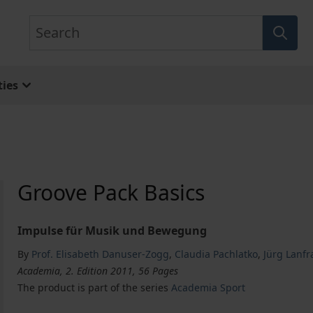
Search
ies
Groove Pack Basics
Impulse für Musik und Bewegung
By
Prof. Elisabeth Danuser-Zogg
,
Claudia Pachlatko
,
Jürg Lanfr
Academia, 2. Edition 2011, 56 Pages
The product is part of the series
Academia Sport