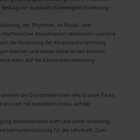
en Beitrag zur musikalisch-bewegten Förderung
sbildung, der Rhythmik, an Musik- und
ie rhythmischer Koordination verbessern und ihre
uppen die Förderung der Körperwahrnehmung
ungen machen und etwas dabei lernen können.
 Fokus mehr auf die Körperwahrnehmung
i werden die Grundmaterialien des Groove Packs
 ein Lied mit speziellem Fokus auf der
wegung demonstrieren zum Lied unter Anleitung
ene Lernunterstützung für die Lehrkraft. Zum