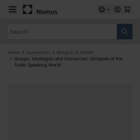
Skip to Content
Search
Home
/
Humanities
/
Religion & beliefs
/
Groups, Ideologies and Discourses: Glimpses of the
Turkic Speaking World