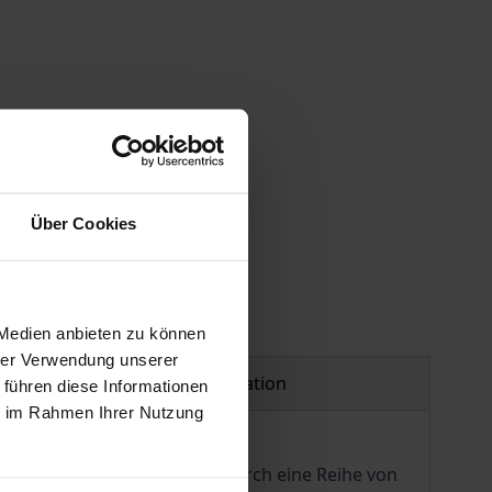
 vary at checkout.
Über Cookies
 Medien anbieten zu können
hrer Verwendung unserer
Product safety information
 führen diese Informationen
ie im Rahmen Ihrer Nutzung
er Entwicklungsphasen und durch eine Reihe von