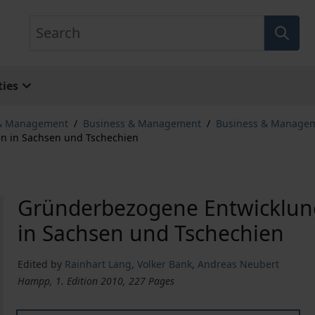
Search
ies
 & Management
/
Business & Management
/
Business & Manage
n in Sachsen und Tschechien
Gründerbezogene Entwicklun
in Sachsen und Tschechien
Edited by
Rainhart Lang
,
Volker Bank
,
Andreas Neubert
Hampp, 1. Edition 2010, 227 Pages