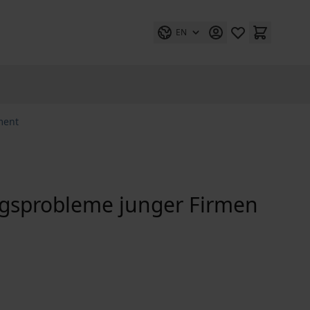
EN
ment
gsprobleme junger Firmen